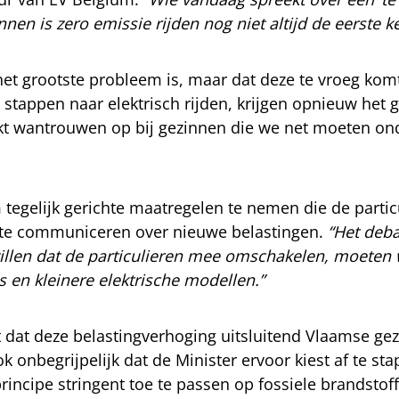
en is zero emissie rijden nog niet altijd de eerste k
 het grootste probleem is, maar dat deze te vroeg ko
stappen naar elektrisch rijden, krijgen opnieuw het 
kt wantrouwen op bij gezinnen die we net moeten o
tegelijk gerichte maatregelen te nemen die de parti
el te communiceren over nieuwe belastingen.
“Het deba
illen dat de particulieren mee omschakelen, moeten w
 en kleinere elektrische modellen.”
t dat deze belastingverhoging uitsluitend Vlaamse gez
 onbegrijpelijk dat de Minister ervoor kiest af te sta
principe stringent toe te passen op fossiele brandsto