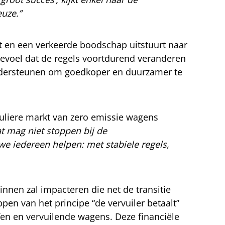
euze.”
mt en een verkeerde boodschap uitstuurt naar
gevoel dat de regels voortdurend veranderen
ndersteunen om goedkoper en duurzamer te
culiere markt van zero emissie wagens
t mag niet stoppen bij de
e iedereen helpen: met stabiele regels,
innen zal impacteren die net de transitie
ppen van het principe “de vervuiler betaalt”
ffen en vervuilende wagens. Deze financiële