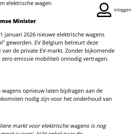
en elektrische wagen
Inloggen
amse Minister
 1 januari 2026 nieuwe elektrische wagens
vol” geworden. EV Belgium betreurt deze
i van de private EV-markt. Zonder bijkomende
r zero emissie mobiliteit onnodig vertragen.
he wagens opnieuw laten bijdragen aan de
t inkomsten nodig zijn voor het onderhoud van
liere markt voor elektrische wagens is nog
groot succes’, kijkt enkel naar de