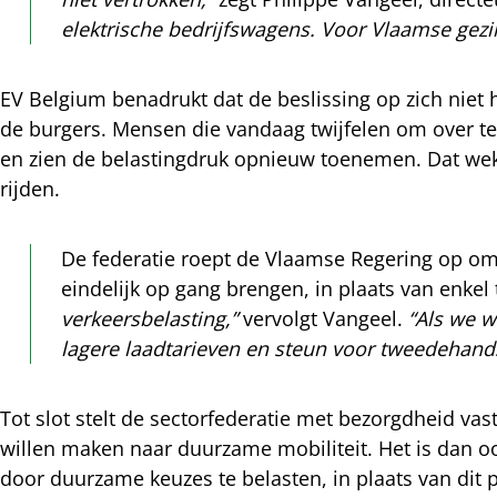
mail
elektrische bedrijfswagens. Voor Vlaamse gezinn
EV Belgium benadrukt dat de beslissing op zich niet
de burgers. Mensen die vandaag twijfelen om over te 
en zien de belastingdruk opnieuw toenemen. Dat we
rijden.
De federatie roept de Vlaamse Regering op om 
eindelijk op gang brengen, in plaats van enk
verkeersbelasting,”
vervolgt Vangeel.
“Als we w
lagere laadtarieven en steun voor tweedehands
Tot slot stelt de sectorfederatie met bezorgdheid vas
willen maken naar duurzame mobiliteit. Het is dan ook
door duurzame keuzes te belasten, in plaats van dit 