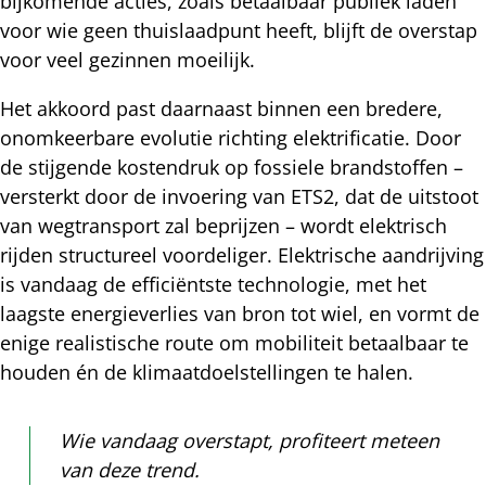
bijkomende acties, zoals betaalbaar publiek laden
voor wie geen thuislaadpunt heeft, blijft de overstap
voor veel gezinnen moeilijk.
Het akkoord past daarnaast binnen een bredere,
onomkeerbare evolutie richting elektrificatie. Door
de stijgende kostendruk op fossiele brandstoffen –
versterkt door de invoering van ETS2, dat de uitstoot
van wegtransport zal beprijzen – wordt elektrisch
rijden structureel voordeliger. Elektrische aandrijving
is vandaag de efficiëntste technologie, met het
laagste energieverlies van bron tot wiel, en vormt de
enige realistische route om mobiliteit betaalbaar te
houden én de klimaatdoelstellingen te halen.
Wie vandaag overstapt, profiteert meteen
van deze trend.