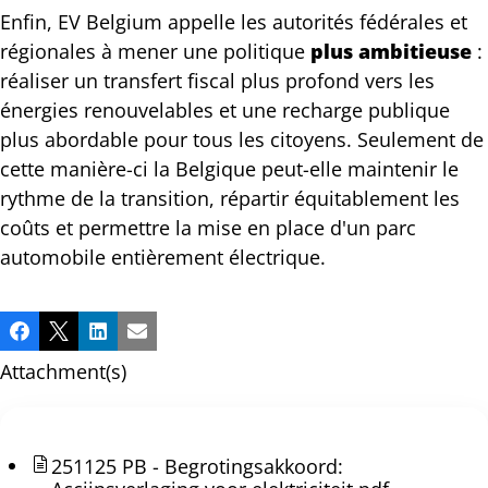
Enfin, EV Belgium appelle les autorités fédérales et
régionales à mener une politique
plus ambitieuse
:
réaliser un transfert fiscal plus profond vers les
énergies renouvelables et une recharge publique
plus abordable pour tous les citoyens. Seulement de
cette manière-ci la Belgique peut-elle maintenir le
rythme de la transition, répartir équitablement les
coûts et permettre la mise en place d'un parc
automobile entièrement électrique.
Partager
Facebook
X
LinkedIn
Email
cette
Attachment(s)
publication!
251125 PB - Begrotingsakkoord: