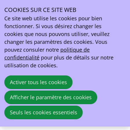
Contactez-nous
COOKIES SUR CE SITE WEB
Prénom
*
Ope
Ce site web utilise les cookies pour bien
men
fonctionner. Si vous désirez changer les
Nom
*
cookies que nous pouvons utiliser, veuillez
changer les paramètres des cookies. Vous
Adresse e-mail
*
pouvez consuler notre
politique de
confidentialité
pour plus de détails sur notre
Message
*
utilisation de cookies.
Activer tous les cookies
Afficher le paramètre des cookies
Seuls les cookies essentiels