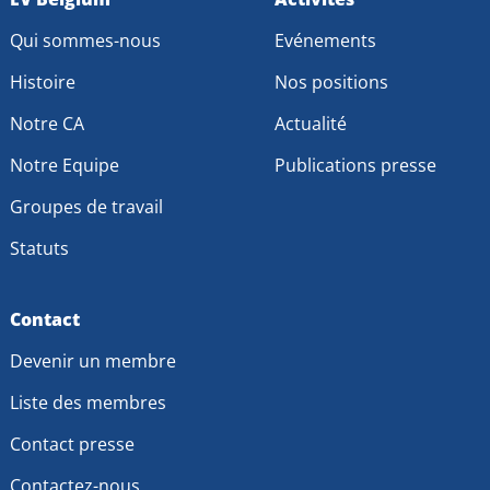
to
to
Qui sommes-nous
Evénements
Facebook
LinkedIn
Histoire
Nos positions
Notre CA
Actualité
Notre Equipe
Publications presse
Groupes de travail
Statuts
Contact
Devenir un membre
Liste des membres
Contact presse
Contactez-nous