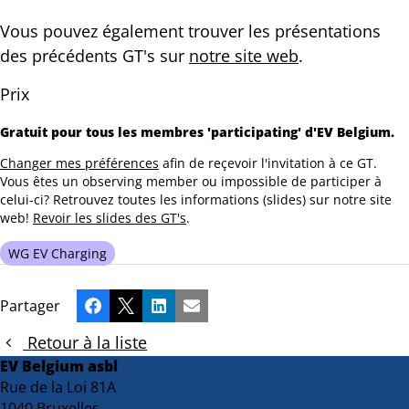
Vous pouvez également trouver les présentations
des précédents GT's sur
notre site web
.
Prix
Gratuit pour tous les membres 'participating' d'EV Belgium.
Changer mes préférences
afin de reçevoir l'invitation à ce GT.
Vous êtes un observing member ou impossible de participer à
celui-ci? Retrouvez toutes les informations (slides) sur notre site
web!
Revoir les slides des GT's
.
WG EV Charging
Partager
Facebook
X
LinkedIn
Email
Retour à la liste
EV Belgium asbl
Rue de la Loi 81A
1040 Bruxelles