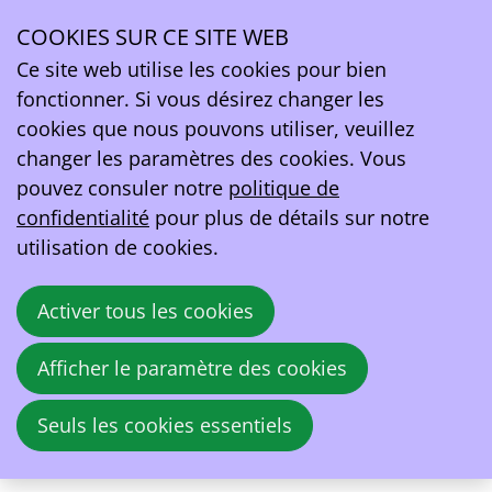
Notre Equipe
Karsten Marhold
Philippe Vangeel
COOKIES SUR CE SITE WEB
Ope
E-MOBILITY ADVISOR
DIRECTOR EV BELGIUM
Ce site web utilise les cookies pour bien
men
fonctionner. Si vous désirez changer les
cookies que nous pouvons utiliser, veuillez
changer les paramètres des cookies. Vous
pouvez consuler notre
politique de
confidentialité
pour plus de détails sur notre
utilisation de cookies.
Activer tous les cookies
Afficher le paramètre des cookies
Seuls les cookies essentiels