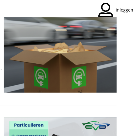
Inloggen
rd
.