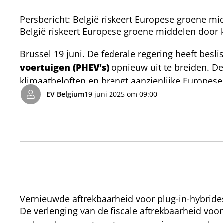
Persbericht: België riskeert Europese groene m
België riskeert Europese groene middelen door k
Brussel 19 juni. De federale regering heeft besl
voertuigen (PHEV's)
opnieuw uit te breiden. D
klimaatbeloften en brengt aanzienlijke Europese 
EV Belgium
19 juni 2025 om 09:00
Vernieuwde aftrekbaarheid voor plug-in-hybrides
De verlenging van de fiscale aftrekbaarheid voor