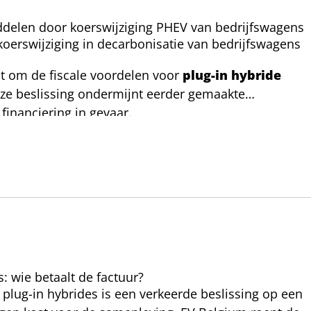
iddelen door koerswijziging PHEV van bedrijfswagens
oerswijziging in decarbonisatie van bedrijfswagens
ist om de fiscale voordelen voor
plug-in hybride
eze beslissing ondermijnt eerder gemaakte
financiering in gevaar.
: wie betaalt de factuur?
 plug-in hybrides is een verkeerde beslissing op een