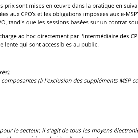
des prix sont mises en œuvre dans la pratique en suiv
osées aux CPO’s et les obligations imposées aux e-MSP’
PO, tandis que les sessions basées sur un contrat sou
echarge ad hoc directement par l'intermédiaire des CP
e lente qui sont accessibles au public.
rès).
ses composantes (à l'exclusion des suppléments MSP 
 pour le secteur, il s'agit de tous les moyens électro