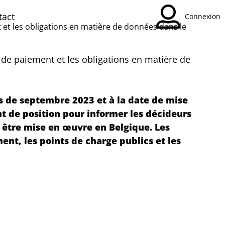
tact
Connexion
t et les obligations en matière de données dans le
s de paiement et les obligations en matière de
is de septembre 2023 et à la date de mise
t de position pour informer les décideurs
t être mise en œuvre en Belgique. Les
ent, les points de charge publics et les