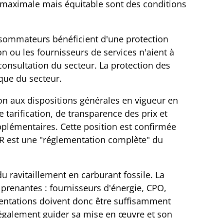
e maximale mais équitable sont des conditions
nsommateurs bénéficient d'une protection
on ou les fournisseurs de services n'aient à
consultation du secteur. La protection des
que du secteur.
ion aux dispositions générales en vigueur en
arification, de transparence des prix et
upplémentaires. Cette position est confirmée
FIR est une "réglementation complète" du
du ravitaillement en carburant fossile. La
prenantes : fournisseurs d'énergie, CPO,
mentations doivent donc être suffisamment
it également guider sa mise en œuvre et son