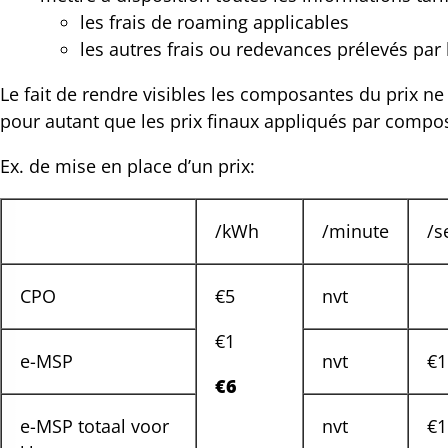
les frais de roaming applicables
les autres frais ou redevances prélevés par 
Le fait de rendre visibles les composantes du prix ne
pour autant que les prix finaux appliqués par compos
Ex. de mise en place d’un prix:
/kWh
/minute
/s
CPO
€5
nvt
€1
e-MSP
nvt
€1
€6
e-MSP totaal voor
nvt
€1