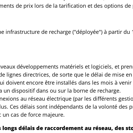
ments de prix lors de la tarification et des options d
une infrastructure de recharge ("déployée") à partir du 
veaux développements matériels et logiciels, et pre
e lignes directrices, de sorte que le délai de mise e
 doivent encore être installés dans les mois à venir
 un dispositif dans ou sur la borne de recharge.
exions au réseau électrique (par les différents gesti
plus. Ces délais sont indépendants de la volonté des p
c un cas de force majeure.
ongs délais de raccordement au réseau, des stoc