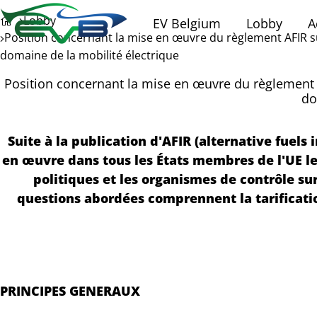
Lobby
EV Belgium
Lobby
A
Position concernant la mise en œuvre du règlement AFIR sur
domaine de la mobilité électrique
Position concernant la mise en œuvre du règlement AF
do
Suite à la publication d'AFIR (alternative fuel
en œuvre dans tous les États membres de l'UE le
politiques et les organismes de contrôle su
questions abordées comprennent la tarification
PRINCIPES GENERAUX