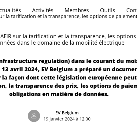
ctualités
Activités
Membres
Outils
Con
 la tarification et la transparence, les options de paiemen
IR sur la tarification et la transparence, les option
nnées dans le domaine de la mobilité électrique
s infrastructure regulation) dans le courant du mo
 13 avril 2024, EV Belgium a préparé un documen
r la façon dont cette législation européenne peu
, la transparence des prix, les options de paiem
obligations en matière de données.
EV Belgium
19 janvier 2024 à 12:00