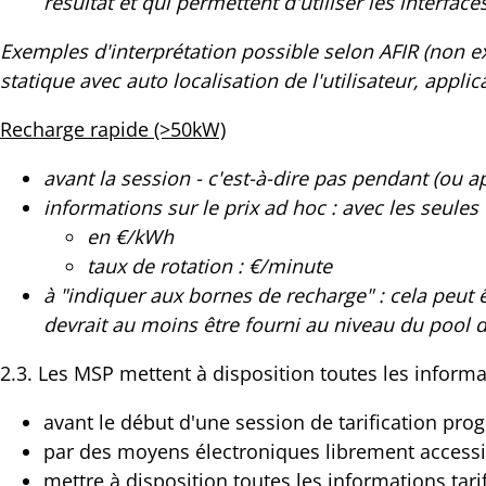
résultat et qui permettent d'utiliser les interfac
Exemples d'interprétation possible selon AFIR (non exh
statique avec auto localisation de l'utilisateur, appli
Recharge rapide (>50kW)
avant la session - c'est-à-dire pas pendant (ou a
informations sur le prix ad hoc : avec les seules
en €/kWh
taux de rotation : €/minute
à "indiquer aux bornes de recharge" : cela peut ê
devrait au moins être fourni au niveau du pool d
2.3. Les MSP mettent à disposition toutes les informa
avant le début d'une session de tarification pro
par des moyens électroniques librement accessi
mettre à disposition toutes les informations tari