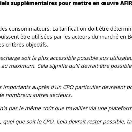
ciels supplémentaires pour mettre en œuvre AFIR
s consommateurs. La tarification doit être déterminée
uissent être utilisées par les acteurs du marché en Be
 critères objectifs.
recharge soit la plus accessible possible aux utilisat
s au maximum. Cela signifie qu'il devrait être possible
importants auprès d'un CPO particulier devraient pou
 de nombreux autres secteurs.
 n'a pas le même coût que travailler via une plateform
 quel que soit le CPO. Cela devrait rester possible, ta