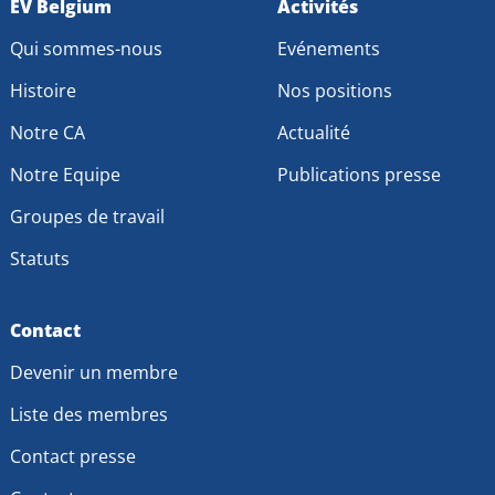
Go
EV Belgium
Go
Activités
to
to
Qui sommes-nous
Evénements
Facebook
LinkedIn
Histoire
Nos positions
Notre CA
Actualité
Notre Equipe
Publications presse
Groupes de travail
Statuts
Contact
Devenir un membre
Liste des membres
Contact presse