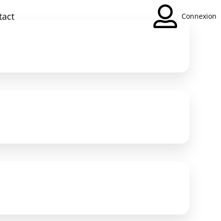
tact
Connexion