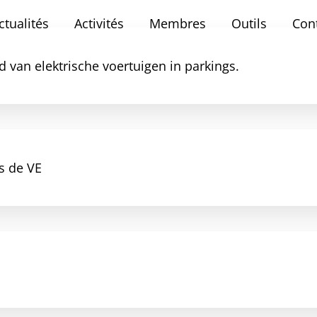
ctualités
Activités
Membres
Outils
Con
 van elektrische voertuigen in parkings.
rs de VE