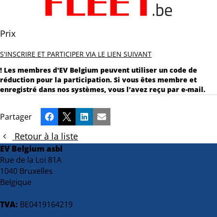
Prix
S'INSCRIRE ET PARTICIPER VIA LE LIEN SUIVANT
! Les membres d'EV Belgium peuvent utiliser un code de
réduction pour la participation. Si vous êtes membre et
enregistré dans nos systèmes, vous l'avez reçu par e-mail.
Partager
Facebook
X
LinkedIn
Email
Retour à la liste
EV Belgium asbl
Rue de la Loi 81A
1040 Bruxelles
Belgique
TVA:
BE0419164219