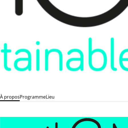
À propos
Programme
Lieu