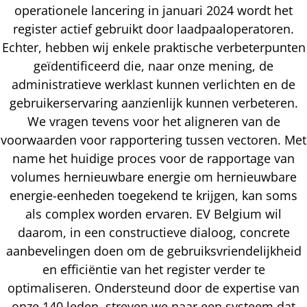
operationele lancering in januari 2024 wordt het
register actief gebruikt door laadpaaloperatoren.
Echter, hebben wij enkele praktische verbeterpunten
geïdentificeerd die, naar onze mening, de
administratieve werklast kunnen verlichten en de
gebruikerservaring aanzienlijk kunnen verbeteren.
We vragen tevens voor het aligneren van de
voorwaarden voor rapportering tussen vectoren. Met
name het huidige proces voor de rapportage van
volumes hernieuwbare energie om hernieuwbare
energie-eenheden toegekend te krijgen, kan soms
als complex worden ervaren. EV Belgium wil
daarom, in een constructieve dialoog, concrete
aanbevelingen doen om de gebruiksvriendelijkheid
en efficiëntie van het register verder te
optimaliseren. Ondersteund door de expertise van
onze 140 leden, streven we naar een systeem dat