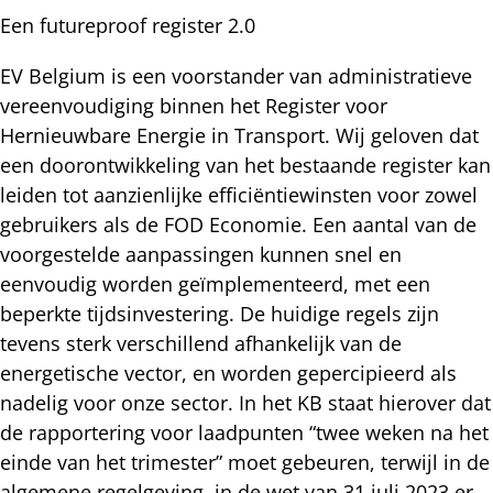
Een futureproof register 2.0
EV Belgium is een voorstander van administratieve
vereenvoudiging binnen het Register voor
Hernieuwbare Energie in Transport. Wij geloven dat
een doorontwikkeling van het bestaande register kan
leiden tot aanzienlijke efficiëntiewinsten voor zowel
gebruikers als de FOD Economie. Een aantal van de
voorgestelde aanpassingen kunnen snel en
eenvoudig worden geïmplementeerd, met een
beperkte tijdsinvestering. De huidige regels zijn
tevens sterk verschillend afhankelijk van de
energetische vector, en worden gepercipieerd als
nadelig voor onze sector. In het KB staat hierover dat
de rapportering voor laadpunten “twee weken na het
einde van het trimester” moet gebeuren, terwijl in de
algemene regelgeving, in de wet van 31 juli 2023 er