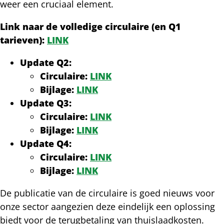
weer een cruciaal element.
Link naar de volledige circulaire (en Q1
tarieven):
LINK
Update Q2:
Circulaire:
LINK
Bijlage:
LINK
Update Q3:
Circulaire:
LINK
Bijlage:
LINK
Update Q4:
Circulaire:
LINK
Bijlage:
LINK
De publicatie van de circulaire is goed nieuws voor
onze sector aangezien deze eindelijk een oplossing
biedt voor de terugbetaling van thuislaadkosten.