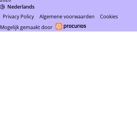
Nederlands
Privacy Policy
Algemene voorwaarden
Cookies
Mogelijk gemaakt door