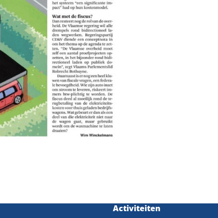
m
Activiteiten