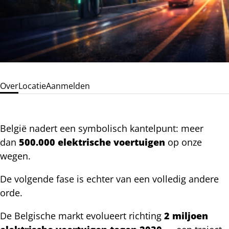
Over
Locatie
Aanmelden
België nadert een symbolisch kantelpunt: meer
dan
500.000 elektrische voertuigen
op onze
wegen.
De volgende fase is echter van een volledig andere
orde.
De Belgische markt evolueert richting
2 miljoen