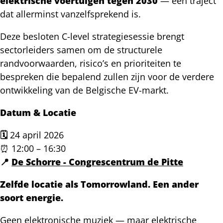
elektrische voertuigen tegen 2030
— een traject
dat allerminst vanzelfsprekend is.
Deze besloten C-level strategiesessie brengt
sectorleiders samen om de structurele
randvoorwaarden, risico’s en prioriteiten te
bespreken die bepalend zullen zijn voor de verdere
ontwikkeling van de Belgische EV-markt.
Datum & Locatie
🗓️
24 april 2026
⏰ 12:00 – 16:30
📍
De Schorre - Congrescentrum de Pitte
Zelfde locatie als Tomorrowland. Een ander
soort energie.
Geen elektronische muziek — maar elektrische