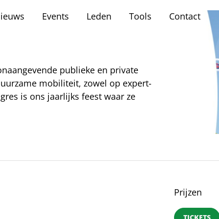
ieuws
Events
Leden
Tools
Contact
onaangevende publieke en private
duurzame mobiliteit, zowel op expert-
res is ons jaarlijks feest waar ze
Prijzen
TICKETS