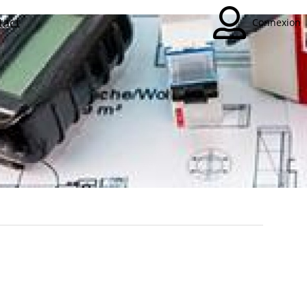
tact
Connexion