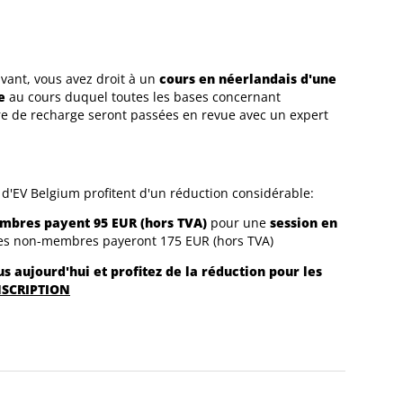
ivant, vous avez droit à un
cours en néerlandais d'une
e
au cours duquel toutes les bases concernant
ure de recharge seront passées en revue avec un expert
.
'EV Belgium profitent d'un réduction considérable:
mbres payent 95 EUR (hors TVA)
pour une
session en
es non-membres payeront 175 EUR (hors TVA)
us aujourd'hui et profitez de la réduction pour les
NSCRIPTION