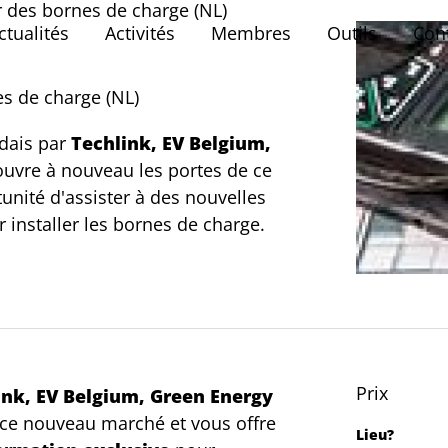
r des bornes de charge (NL)
ctualités
Activités
Membres
Outils
Con
es de charge (NL)
ndais par
Techlink, EV Belgium,
uvre à nouveau les portes de ce
unité d'assister à des nouvelles
 installer les bornes de charge.
Prix
ink, EV Belgium, Green Energy
 ce nouveau marché et vous offre
Lieu?