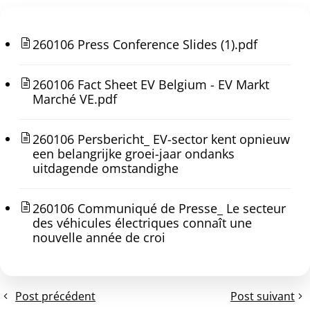
260106 Press Conference Slides (1).pdf
260106 Fact Sheet EV Belgium - EV Markt
Marché VE.pdf
260106 Persbericht_ EV-sector kent opnieuw
een belangrijke groei-jaar ondanks
uitdagende omstandighe
260106 Communiqué de Presse_ Le secteur
des véhicules électriques connaît une
nouvelle année de croi
Post précédent
Post suivant
Communiqué
Communiqué