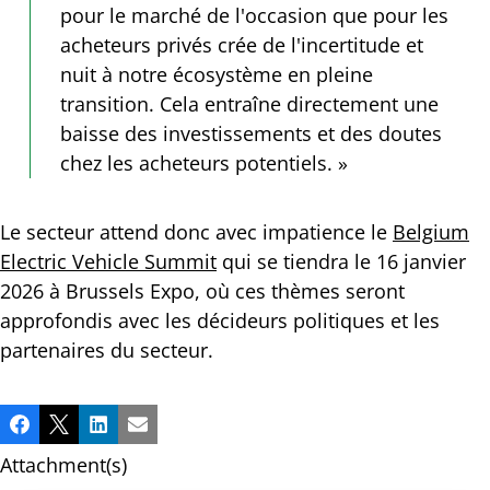
pour le marché de l'occasion que pour les
acheteurs privés crée de l'incertitude et
nuit à notre écosystème en pleine
transition. Cela entraîne directement une
baisse des investissements et des doutes
chez les acheteurs potentiels. »
Le secteur attend donc avec impatience le
Belgium
Electric Vehicle Summit
qui se tiendra le 16 janvier
2026 à Brussels Expo, où ces thèmes seront
approfondis avec les décideurs politiques et les
partenaires du secteur.
Partager
Facebook
X
LinkedIn
Email
cette
Attachment(s)
publication!