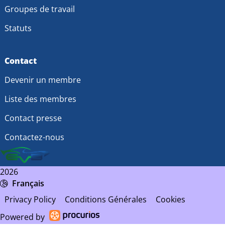
Groupes de travail
Statuts
Contact
Devenir un membre
Liste des membres
Contact presse
Contactez-nous
2026
Français
Privacy Policy
Conditions Générales
Cookies
Powered by