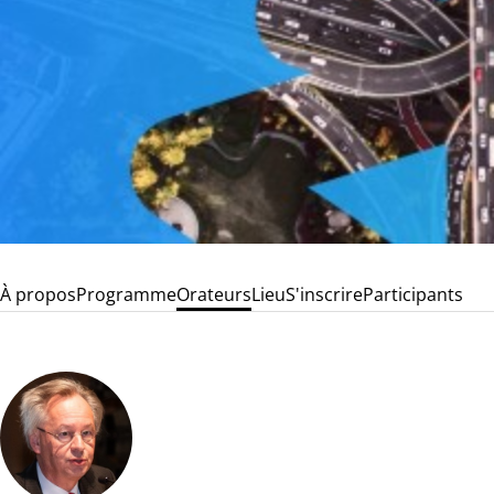
À propos
Programme
Orateurs
Lieu
S'inscrire
Participants