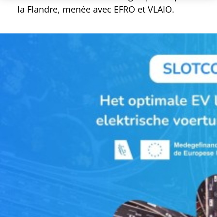
la Flandre, menée avec EFRO et VLAIO.