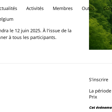
ctualités
Activités
Membres
Outils
Con
Belgium
dra le 12 juin 2025. À l'issue de la
ner à tous les participants.
S'inscrire
La période 
Prix
Cet événemen