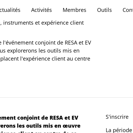
ctualités
Activités
Membres
Outils
Con
e, instruments et expérience client
de l'événement conjoint de RESA et EV
us explorerons les outils mis en
placent l'expérience client au centre
S'inscrire
nement conjoint de RESA et EV
rerons les outils mis en œuvre
La période 