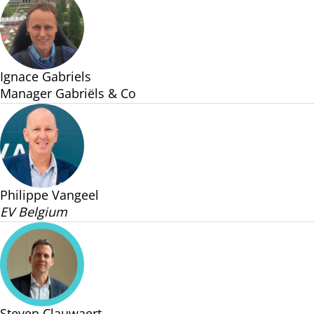
Ignace Gabriels
Manager Gabriëls & Co
Philippe Vangeel
EV Belgium
Steven Clauwaert