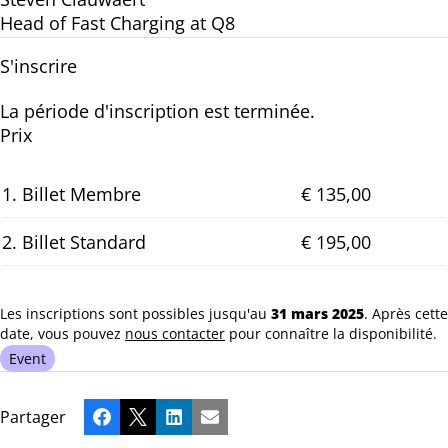
Head of Fast Charging at Q8
S'inscrire
La période d'inscription est terminée.
Prix
1. Billet Membre
€ 135,00
2. Billet Standard
€ 195,00
Les inscriptions sont possibles jusqu'au
31 mars 2025
. Après cette
date, vous pouvez
nous contacter
pour connaître la disponibilité.
Event
Partager
Facebook
X
LinkedIn
Email