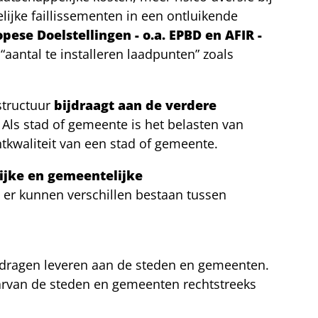
lijke faillissementen in een ontluikende
pese Doelstellingen - o.a. EPBD en AFIR -
“aantal te installeren laadpunten” zoals
structuur
bijdraagt aan de verdere
. Als stad of gemeente is het belasten van
htkwaliteit van een stad of gemeente.
lijke en gemeentelijke
, er kunnen verschillen bestaan tussen
ijdragen leveren aan de steden en gemeenten.
arvan de steden en gemeenten rechtstreeks