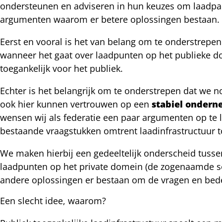
ondersteunen en adviseren in hun keuzes om laadpal
cht
argumenten waarom er betere oplossingen bestaan.
nkedIn
Eerst en vooral is het van belang om te onderstrep
mail
wanneer het gaat over laadpunten op het publieke d
toegankelijk voor het publiek.
Echter is het belangrijk om te onderstrepen dat we n
ook hier kunnen vertrouwen op een
stabiel ondern
wensen wij als federatie een paar argumenten op te 
bestaande vraagstukken omtrent laadinfrastructuur t
We maken hierbij een gedeeltelijk onderscheid tusse
laadpunten op het private domein (de zogenaamde se
andere oplossingen er bestaan om de vragen en beden
Een slecht idee, waarom?