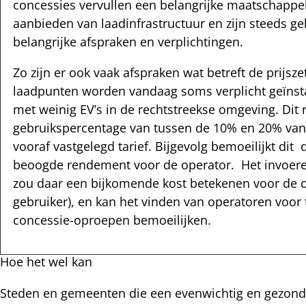
concessies vervullen een belangrijke maatschappeli
aanbieden van laadinfrastructuur en zijn steeds 
belangrijke afspraken en verplichtingen.
Zo zijn er ook vaak afspraken wat betreft de prijsze
laadpunten worden vandaag soms verplicht geïnsta
met weinig EV’s in de rechtstreekse omgeving. Dit r
gebruikspercentage van tussen de 10% en 20% van
vooraf vastgelegd tarief. Bijgevolg bemoeilijkt dit
beoogde rendement voor de operator. Het invoere
zou daar een bijkomende kost betekenen voor de o
gebruiker), en kan het vinden van operatoren voor
concessie-oproepen bemoeilijken.
Hoe het wel kan
Steden en gemeenten die een evenwichtig en gezond