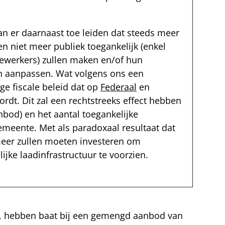
n er daarnaast toe leiden dat steeds meer
 niet meer publiek toegankelijk (enkel
ewerkers) zullen maken en/of hun
n aanpassen. Wat volgens ons een
ige fiscale beleid dat op
Federaal
en
rdt. Dit zal een rechtstreeks effect hebben
nbod) en het aantal toegankelijke
emeente. Met als paradoxaal resultaat dat
eer zullen moeten investeren om
jke laadinfrastructuur te voorzien.
d, hebben baat bij een gemengd aanbod van