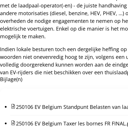
met de laadpaal-operator(-en) - de juiste handhavin
andere motorisaties (diesel, benzine, HEV, PHEV, …) 
overheden de nodige engagementen te nemen op het v
elektrische voertuigen. Enkel op die manier is het m
mogelijk te maken.
Indien lokale besturen toch een dergelijke heffing op
woorden niet onevenredig hoog te zijn, volgens een u
volledig doorgerekend kunnen worden aan de eindgebr
van EV-rijders die niet beschikken over een thuislaa
Bijlage(n)
250106 EV Belgium Standpunt Belasten van la
250106 EV Belgium Taxer les bornes FR FINAL.