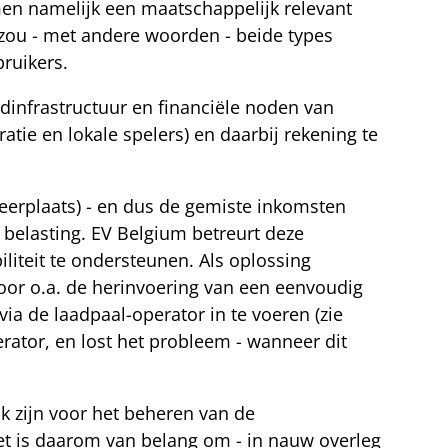
men namelijk een maatschappelijk relevant
zou - met andere woorden - beide types
ruikers.
infrastructuur en financiële noden van
tie en lokale spelers) en daarbij rekening te
keerplaats) - en dus de gemiste inkomsten
 belasting. EV Belgium betreurt deze
liteit te ondersteunen. Als oplossing
or o.a. de herinvoering van een eenvoudig
a de laadpaal-operator in te voeren (zie
rator, en lost het probleem - wanneer dit
k zijn voor het beheren van de
et is daarom van belang om - in nauw overleg