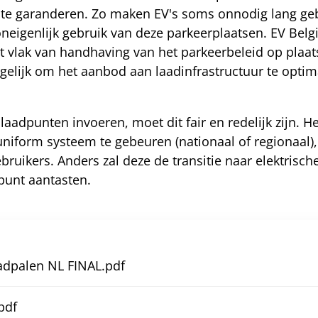
g te garanderen. Zo maken EV's soms onnodig lang ge
oneigenlijk gebruik van deze parkeerplaatsen. EV Belg
lak van handhaving van het parkeerbeleid op plaats
ogelijk om het aanbod aan laadinfrastructuur te opti
 laadpunten invoeren, moet dit fair en redelijk zijn. 
niform systeem te gebeuren (nationaal of regionaal), 
uikers. Anders zal deze de transitie naar elektrisc
dpunt aantasten.
adpalen NL FINAL.pdf
pdf