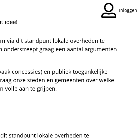
Inloggen
t idee!
m via dit standpunt lokale overheden te
en onderstreept graag een aantal argumenten
aak concessies) en publiek toegankelijke
 graag onze steden en gemeenten over welke
 volle aan te grijpen.
dit standpunt lokale overheden te