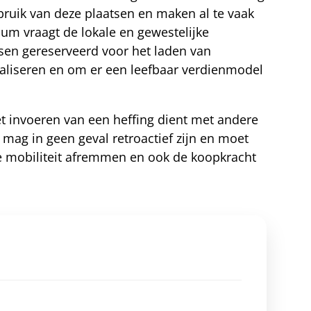
bruik van deze plaatsen en maken al te vaak
ium vraagt de lokale en gewestelijke
en gereserveerd voor het laden van
maliseren en om er een leefbaar verdienmodel
Het invoeren van een heffing dient met andere
mag in geen geval retroactief zijn en moet
he mobiliteit afremmen en ook de koopkracht