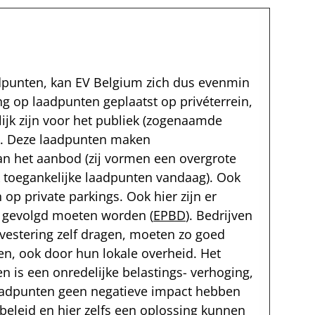
adpunten, kan EV Belgium zich dus evenmin
ng op laadpunten geplaatst op privéterrein,
jk zijn voor het publiek (zogenaamde
). Deze laadpunten maken
van het aanbod (zij vormen een overgrote
 toegankelijke laadpunten vandaag). Ook
 op private parkings. Ook hier zijn er
e gevolgd moeten worden (
EPBD
). Bedrijven
vestering zelf dragen, moeten zo goed
n, ook door hun lokale overheid. Het
n is een onredelijke belastings- verhoging,
aadpunten geen negatieve impact hebben
beleid en hier zelfs een oplossing kunnen