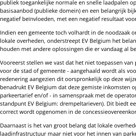
publiek toegankelijke normale en snelle laadpalen op
basisaanbod (publieke domein) en een belangrijk bi
negatief beïnvloeden, met een negatief resultaat voo
Indien een gemeente toch volhardt in de noodzaak o
lokale overheden, onderstreept EV Belgium het belang
houden met andere oplossingen die er vandaag al b
Vooreerst stellen we vast dat het niet toepassen van
voor de stad of gemeente - aangehaald wordt als voo
redenering aangezien dit oorspronkelijk op deze wij
benadrukt EV Belgium dat deze gemiste inkomsten o
parkeertarief en/of - in samenspraak met de operator
standpunt EV Belgium: drempeltarieven). Dit biedt ee
correct wordt opgenomen in de concessieovereenkom
Daarnaast is het van groot belang dat lokale overhed
laadinfrastructuur maar niet voor het innen van par