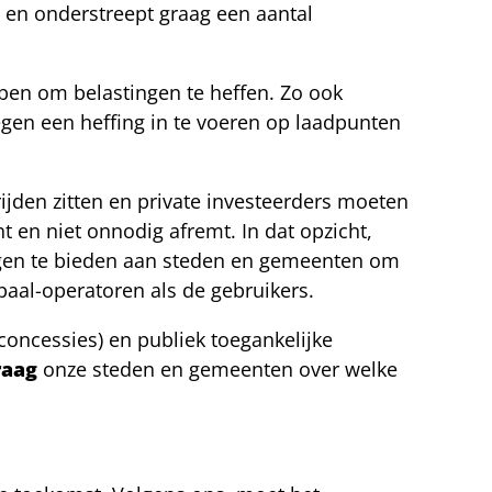
en onderstreept graag een aantal
ben om belastingen te heffen. Zo ook
gen een heffing in te voeren op laadpunten
rijden zitten en private investeerders moeten
 en niet onnodig afremt. In dat opzicht,
ingen te bieden aan steden en gemeenten om
paal-operatoren als de gebruikers.
oncessies) en publiek toegankelijke
raag
onze steden en gemeenten over welke