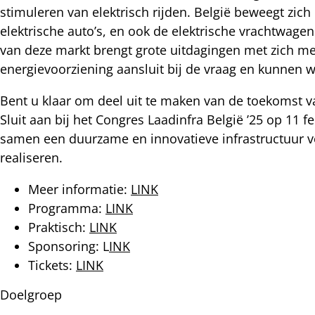
stimuleren van elektrisch rijden. België beweegt zich
elektrische auto’s, en ook de elektrische vrachtwage
van deze markt brengt grote uitdagingen met zich me
energievoorziening aansluit bij de vraag en kunnen
Bent u klaar om deel uit te maken van de toekomst va
Sluit aan bij het Congres Laadinfra België ’25 op 11 
samen een duurzame en innovatieve infrastructuur v
realiseren.
Meer informatie:
LINK
Programma:
LINK
Praktisch:
LINK
Sponsoring: L
INK
Tickets:
LINK
Doelgroep