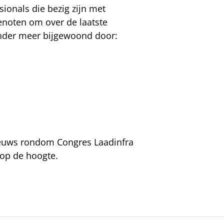
ionals die bezig zijn met
noten om over de laatste
onder meer bijgewoond door:
ieuws rondom Congres Laadinfra
 op de hoogte.