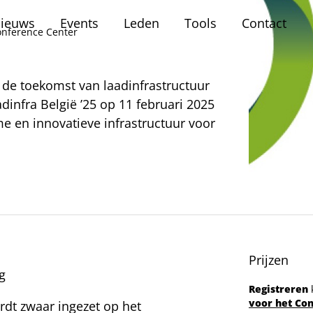
ieuws
Events
Leden
Tools
Contact
onference Center
 de toekomst van laadinfrastructuur
adinfra België ’25 op 11 februari 2025
 en innovatieve infrastructuur voor
Prijzen
g
Registreren
voor het Co
ordt zwaar ingezet op het