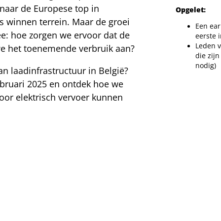
 naar de Europese top in
Opgelet:
ns winnen terrein. Maar de groei
Een ear
e: hoe zorgen we ervoor dat de
eerste 
Leden v
 we het toenemende verbruik aan?
die zijn
nodig)
n laadinfrastructuur in België?
februari 2025 en ontdek hoe we
oor elektrisch vervoer kunnen