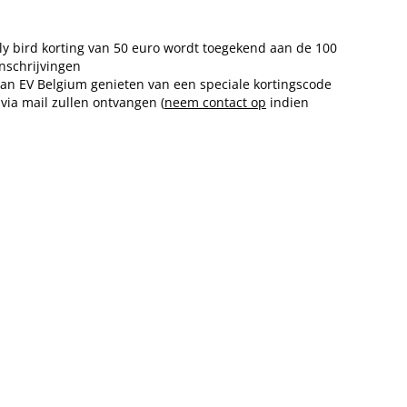
ly bird korting van 50 euro wordt toegekend aan de 100
inschrijvingen
an EV Belgium genieten van een speciale kortingscode
 via mail zullen ontvangen (
neem contact op
indien