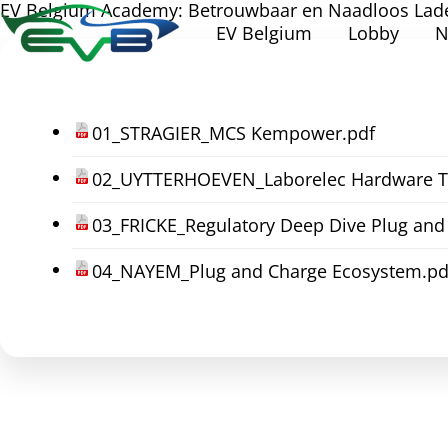
EV Belgium Academy: Betrouwbaar en Naadloos Lade
EV Belgium
Lobby
N
01_STRAGIER_MCS Kempower.pdf
02_UYTTERHOEVEN_Laborelec Hardware Te
03_FRICKE_Regulatory Deep Dive Plug and
04_NAYEM_Plug and Charge Ecosystem.pd