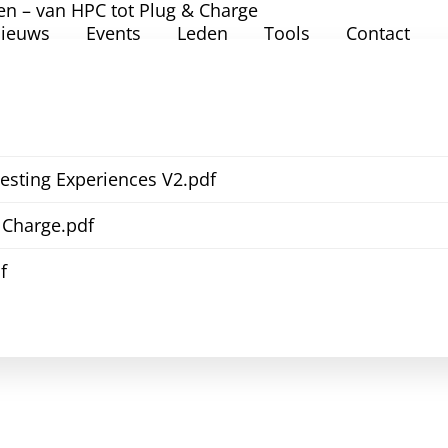
n – van HPC tot Plug & Charge
ieuws
Events
Leden
Tools
Contact
sting Experiences V2.pdf
 Charge.pdf
f