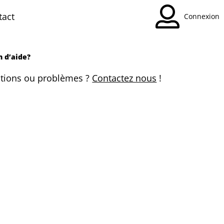
tact
Connexion
n d’aide?
tions ou problèmes ?
Contactez nous
!