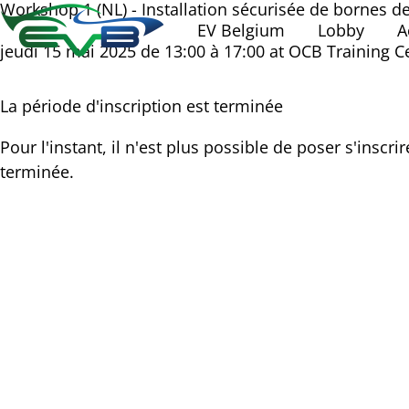
Workshop 1 (NL) - Installation sécurisée de bornes d
EV Belgium
Lobby
A
jeudi 15 mai 2025 de 13:00 à 17:00
at
OCB Training C
La période d'inscription est terminée
Pour l'instant, il n'est plus possible de poser s'inscri
terminée.