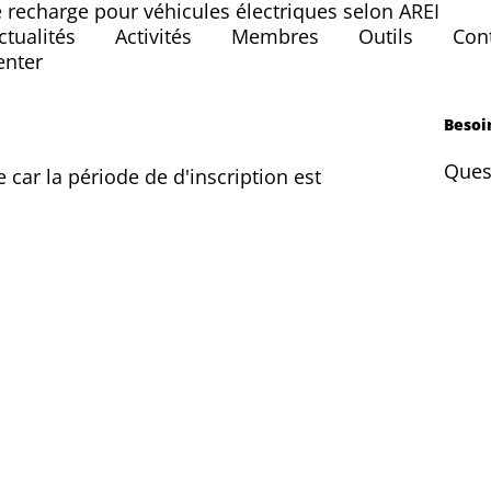
e recharge pour véhicules électriques selon AREI
ctualités
Activités
Membres
Outils
Con
enter
Besoi
Ques
re car la période de d'inscription est