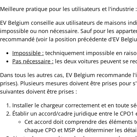
Meilleure pratique pour les utilisateurs et l'industrie :
EV Belgium conseille aux utilisateurs de maisons ind
impossible ou non nécessaire. Sauf pour les apparte
recommandé (voir la position précédente d'EV Belgi
Impossible :
techniquement impossible en raison
Pas nécessaire :
les deux voitures peuvent se re
Dans tous les autres cas, EV Belgium recommande l'in
prises). Plusieurs mesures doivent être prises pour s
suivantes doivent être prises :
Installer le chargeur correctement et en toute sé
Établir un accord/cadre juridique entre le CPO1
Cet accord doit comprendre des éléments tel
chaque CPO et MSP de déterminer les détail