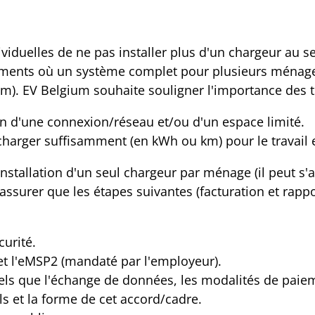
ividuelles de ne pas installer plus d'un chargeur au
ments où un système complet pour plusieurs ménages 
um). EV Belgium souhaite souligner l'importance des
 d'une connexion/réseau et/ou d'un espace limité.
charger suffisamment (en kWh ou km) pour le travail 
stallation d'un seul chargeur par ménage (il peut s'a
'assurer que les étapes suivantes (facturation et rap
curité.
 et l'eMSP2 (mandaté par l'employeur).
s que l'échange de données, les modalités de paiement
s et la forme de cet accord/cadre.