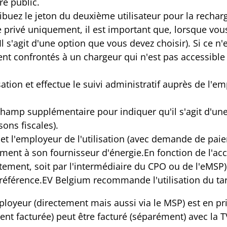
re public.
ibuez le jeton du deuxième utilisateur pour la recharg
e privé uniquement, il est important que, lorsque vo
Il s'agit d'une option que vous devez choisir). Si ce n'
vent confrontés à un chargeur qui n'est pas accessible
isation et effectue le suivi administratif auprès de 
hamp supplémentaire pour indiquer qu'il s'agit d'un
ons fiscales).
et l'employeur de l'utilisation (avec demande de paie
nt à son fournisseur d'énergie.En fonction de l'acc
ment, soit par l'intermédiaire du CPO ou de l'eMSP) 
de référence.EV Belgium recommande l'utilisation du tar
oyeur (directement mais aussi via le MSP) est en pri
ment facturée) peut être facturé (séparément) avec la T