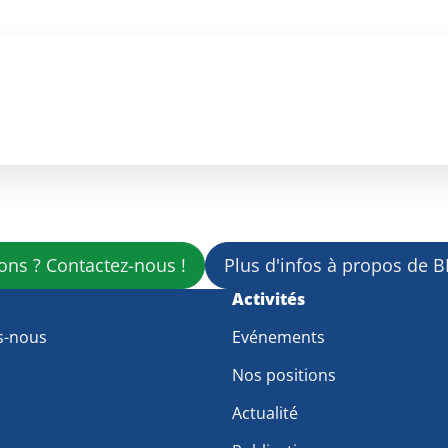
ons ? Contactez-nous !
Plus d'infos à propos de 
m
Activités
s-nous
Evénements
Nos positions
Actualité