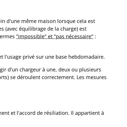
 sein d'une même maison lorsque cela est
(avec équilibrage de la charge) est
 termes
"impossible" et "pas nécessaire"
:
et l'usage privé sur une base hebdomadaire.
gir d'un chargeur à une, deux ou plusieurs
ports) se déroulent correctement. Les mesures
 et l'accord de résiliation. Il appartient à