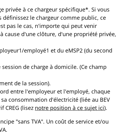
e privée à ce chargeur spécifique*. Si vous
us définissez le chargeur comme public, ce
est pas le cas, n'importe qui peut venir
 à cause d'une clôture, d'une propriété privée,
l'employeur1/employé1 et du eMSP2 (du second
e session de charge à domicile. (Ce champ
ment de la session).
ord entre l'employeur et l'employé, chaque
sa consommation d'électricité (liée au BEV
if CREG (lisez
notre position à ce sujet ici
).
ncipe "sans TVA". Un coût de service et/ou
VA.