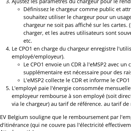
Ajustez les paramètres du chargeur pour le rend
Définissez le chargeur comme public et attr
souhaitez utiliser le chargeur pour un usag
chargeur ne soit pas affiché sur les cartes. (
charger, et les autres utilisateurs sont sou
etc.
Le CPO1 en charge du chargeur enregistre l'util
employé/employeur).
Le CPO1 envoie un CDR à l'eMSP2 avec un c
supplémentaire est nécessaire pour des rais
L'eMSP2 collecte le CDR et informe le CPO1 
L'employé paie l'énergie consommée mensuelleme
employeur rembourse à son employé (soit directe
via le chargeur) au tarif de référence. au tarif 
EV Belgium souligne que le remboursement par l'empl
d'itinérance (qui ne couvre pas l'électricité effective