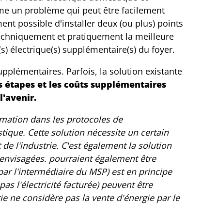
mme un problème qui peut être facilement
nt possible d'installer deux (ou plus) points
echniquement et pratiquement la meilleure
(s) électrique(s) supplémentaire(s) du foyer.
pplémentaires. Parfois, la solution existante
s étapes et les coûts supplémentaires
l'avenir.
rmation dans les protocoles de
ique. Cette solution nécessite un certain
 de l'industrie. C'est également la solution
e envisagées. pourraient également être
ar l'intermédiaire du MSP) est en principe
as l'électricité facturée) peuvent être
ie ne considère pas la vente d'énergie par le