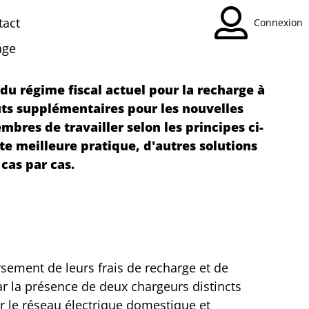
tact
Connexion
age
du régime fiscal actuel pour la recharge à
ûts supplémentaires pour les nouvelles
bres de travailler selon les principes ci-
tte meilleure pratique, d'autres solutions
cas par cas.
sement de leurs frais de recharge et de
par la présence de deux chargeurs distincts
r le réseau électrique domestique et