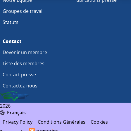
Groupes de travail
Statuts
Contact
Devenir un membre
Liste des membres
Contact presse
Contactez-nous
2026
Français
Privacy Policy
Conditions Générales
Cookies