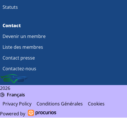
Statuts
Contact
Devenir un membre
Liste des membres
Contact presse
Contactez-nous
2026
Français
Privacy Policy
Conditions Générales
Cookies
Powered by