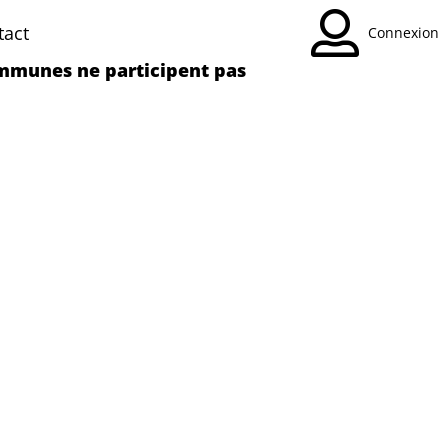
tact
Connexion
mmunes ne participent pas