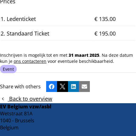
Prices
1. Ledenticket
€ 135.00
2. Standaard Ticket
€ 195.00
Inschrijven is mogelijk tot en met
31 maart 2025
. Na deze datum
kun je
ons contacteren
voor eventuele beschikbaarheid.
Event
Share with others
Facebook
X
LinkedIn
Email
Back to overview
EV Belgium vzw/asbl
Wetstraat 81A
1040 - Brussels
Belgium