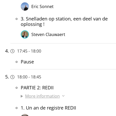
Eric Sonnet
3. Snelladen op station, een deel van de
oplossing !
Steven Clauwaert
17:45
-
18:00
Pause
18:00
-
18:45
PARTIE 2: REDII
More information
1. Un an de registre REDII