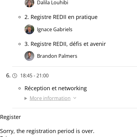
Dalila Louhibi
2. Registre REDII en pratique
Ignace Gabriels
3. Registre REDII, défis et avenir
Brandon Palmers
18:45
-
21:00
Réception et networking
More information
Register
Sorry, the registration period is over.