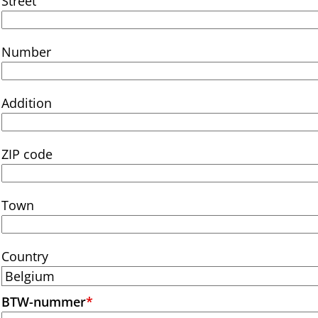
Street
Number
Addition
ZIP code
Town
Country
BTW-nummer
*