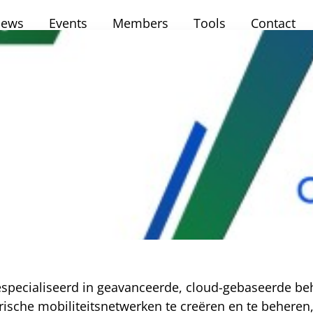
ews
Events
Members
Tools
Contact
especialiseerd in geavanceerde, cloud-gebaseerde be
trische mobiliteitsnetwerken te creëren en te behere