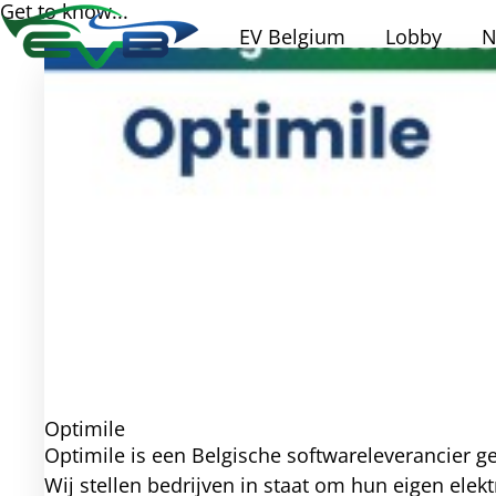
Get to know...
EV Belgium
Lobby
N
Optimile
Optimile is een Belgische softwareleverancier g
Wij stellen bedrijven in staat om hun eigen elek