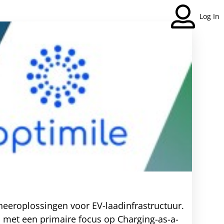
Log In
heeroplossingen voor EV-laadinfrastructuur.
n, met een primaire focus op Charging-as-a-