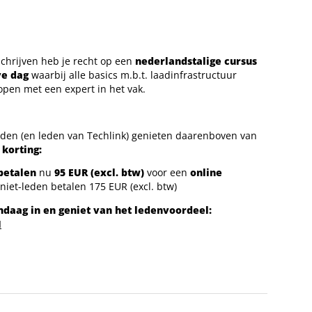
schrijven heb je recht op een
nederlandstalige cursus
ve dag
waarbij alle basics m.b.t. laadinfrastructuur
pen met een expert in het vak.
eden (en leden van Techlink) genieten daarenboven van
 korting:
betalen
nu
95 EUR (excl. btw)
voor een
online
niet-leden betalen 175 EUR (excl. btw)
andaag in en geniet van het ledenvoordeel:
N