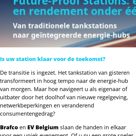
Is uw station klaar voor de toekomst?
De transitie is ingezet. Het tankstation van gisteren
transformeert in hoog tempo naar de energie-hub
van morgen. Maar hoe navigeert u als eigenaar of
uitbater door het doolhof van nieuwe regelgeving,
netwerkbeperkingen en veranderend
consumentengedrag?
Brafco
en
EV Belgium
slaan de handen in elkaar
voor een uniek evenement. Of u nu een grote speler