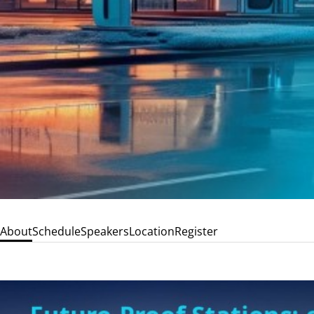
About
Schedule
Speakers
Location
Register