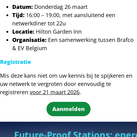
Datum:
Donderdag 26 maart
Tijd:
16:00 – 19:00, met aansluitend een
netwerkdiner tot 22u
Locatie:
Hilton Garden Inn
Organisatie:
Een samenwerking tussen Brafco
& EV Belgium
Registratie
Mis deze kans niet om uw kennis bij te spijkeren en
uw netwerk te vergroten door eenvoudig te
registreren
voor 21 maart 2026
.
Aanmelden