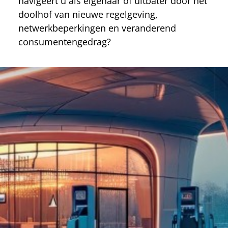
navigeert u als eigenaar of uitbater door het
doolhof van nieuwe regelgeving,
netwerkbeperkingen en veranderend
consumentengedrag?