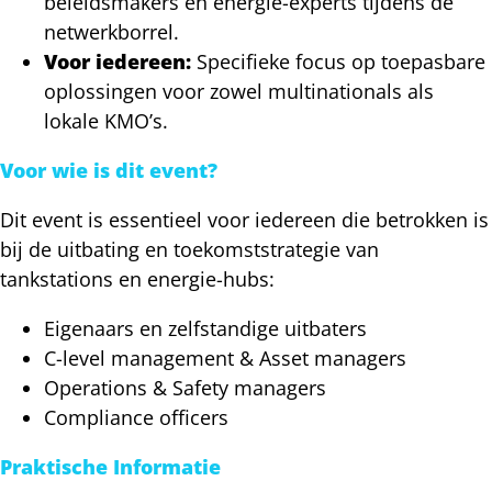
beleidsmakers en energie-experts tijdens de
netwerkborrel.
Voor iedereen:
Specifieke focus op toepasbare
oplossingen voor zowel multinationals als
lokale KMO’s.
Voor wie is dit event?
Dit event is essentieel voor iedereen die betrokken is
bij de uitbating en toekomststrategie van
tankstations en energie-hubs:
Eigenaars en zelfstandige uitbaters
C-level management & Asset managers
Operations & Safety managers
Compliance officers
Praktische Informatie