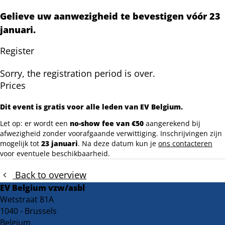
Gelieve uw aanwezigheid te bevestigen vóór 23
januari.
Register
Sorry, the registration period is over.
Prices
Dit event is gratis voor alle leden van EV Belgium.
Let op: er wordt een
no-show fee van €50
aangerekend bij
afwezigheid zonder voorafgaande verwittiging. Inschrijvingen zijn
mogelijk tot
23 januari
. Na deze datum kun je
ons contacteren
voor eventuele beschikbaarheid.
Back to overview
EV Belgium vzw/asbl
Wetstraat 81A
1040 - Brussels
Belgium