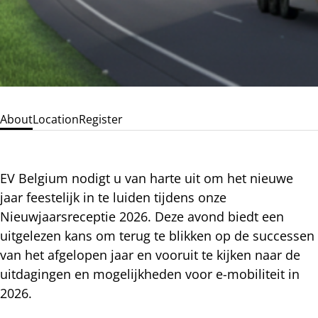
About
Location
Register
EV Belgium nodigt u van harte uit om het nieuwe
jaar feestelijk in te luiden tijdens onze
Nieuwjaarsreceptie 2026. Deze avond biedt een
uitgelezen kans om terug te blikken op de successen
van het afgelopen jaar en vooruit te kijken naar de
uitdagingen en mogelijkheden voor e-mobiliteit in
2026.