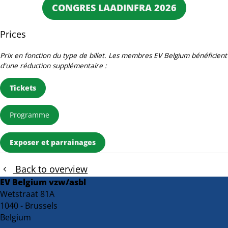
CONGRES LAADINFRA 2026
Prices
Prix en fonction du type de billet. Les membres EV Belgium bénéficient
d'une réduction supplémentaire :
Tickets
Programme
Exposer et parrainages
Back to overview
EV Belgium vzw/asbl
Wetstraat 81A
1040 - Brussels
Belgium