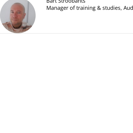
Bart Stroobants
Manager of training & studies, Aud