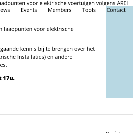
laadpunten voor elektrische voertuigen volgens AREI
ews
Events
Members
Tools
Contact
an laadpunten voor elektrische
pgaande kennis bij te brengen over het
ische Installaties) en andere
es.
t 17u.