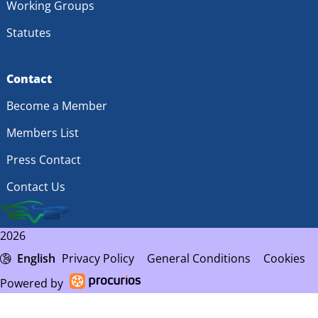
Working Groups
Statutes
Contact
Become a Member
Members List
Press Contact
Contact Us
2026
English
Privacy Policy
General Conditions
Cookies
Powered by