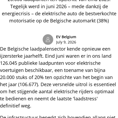
Tegelijk werd in juni 2026 – mede dankzij de
energiecrisis – de elektrische auto de bestverkochte
motorisatie op de Belgische automarkt (38%)
EV Belgium
July 9, 2026
De Belgische laadpalensector kende opnieuw een
ijzersterke jaarhelft. Eind juni waren er in ons land
126.045 publieke laadpunten voor elektrische
voertuigen beschikbaar, een toename van bijna
20.000 stuks of 20% ten opzichte van het begin van
het jaar (106.677). Deze versnelde uitrol is essentieel
om het stijgende aantal elektrische rijders optimaal
te bedienen en neemt de laatste 'laadstress'
definitief weg.
De infrastructuur beperkt zich bovendien allang niet