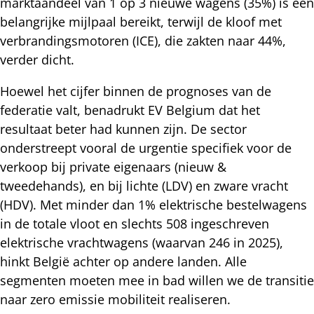
marktaandeel van 1 op 3 nieuwe wagens (35%) is een
belangrijke mijlpaal bereikt, terwijl de kloof met
verbrandingsmotoren (ICE), die zakten naar 44%,
verder dicht.
Hoewel het cijfer binnen de prognoses van de
federatie valt, benadrukt EV Belgium dat het
resultaat beter had kunnen zijn. De sector
onderstreept vooral de urgentie specifiek voor de
verkoop bij private eigenaars (nieuw &
tweedehands), en bij lichte (LDV) en zware vracht
(HDV). Met minder dan 1% elektrische bestelwagens
in de totale vloot en slechts 508 ingeschreven
elektrische vrachtwagens (waarvan 246 in 2025),
hinkt België achter op andere landen. Alle
segmenten moeten mee in bad willen we de transitie
naar zero emissie mobiliteit realiseren.