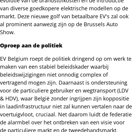
evolutie van de brandstofkosten en de introductie
van diverse goedkopere elektrische modellen op de
markt. Deze nieuwe golf van betaalbare EV's zal ook
al prominent aanwezig zijn op de Brussels Auto
Show.
Oproep aan de politiek
EV Belgium roept de politiek dringend op om werk te
maken van een stabiel beleidskader waarbij
beleidswijzigingen niet onnodig complex of
vertragend mogen zijn. Daarnaast is ondersteuning
voor de particuliere gebruiker en wegtransport (LDV
& HDV), waar België zonder ingrijpen zijn koppositie
in laadinfrastructuur niet zal kunnen vertalen naar de
voertuigvloot, cruciaal. Net daarom luidt de federatie
de alarmbel over het ontbreken van een visie voor
de particuliere markt en de tweedehandsmarkt.