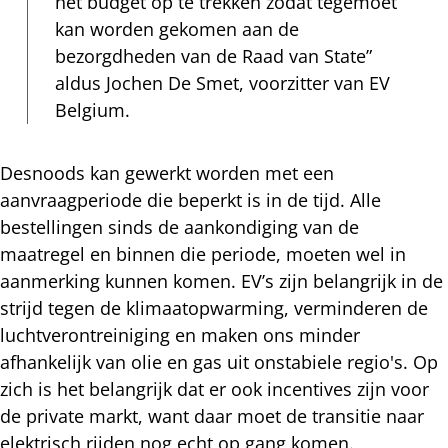
het budget op te trekken zodat tegemoet
kan worden gekomen aan de
bezorgdheden van de Raad van State”
aldus Jochen De Smet, voorzitter van EV
Belgium.
Desnoods kan gewerkt worden met een
aanvraagperiode die beperkt is in de tijd. Alle
bestellingen sinds de aankondiging van de
maatregel en binnen die periode, moeten wel in
aanmerking kunnen komen. EV’s zijn belangrijk in de
strijd tegen de klimaatopwarming, verminderen de
luchtverontreiniging en maken ons minder
afhankelijk van olie en gas uit onstabiele regio's. Op
zich is het belangrijk dat er ook incentives zijn voor
de private markt, want daar moet de transitie naar
elektrisch rijden nog echt op gang komen.