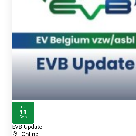
Fri
11
2026
Sep
EVB Update
Online