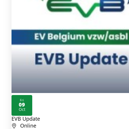
Fri
09
2026
Oct
EVB Update
Online