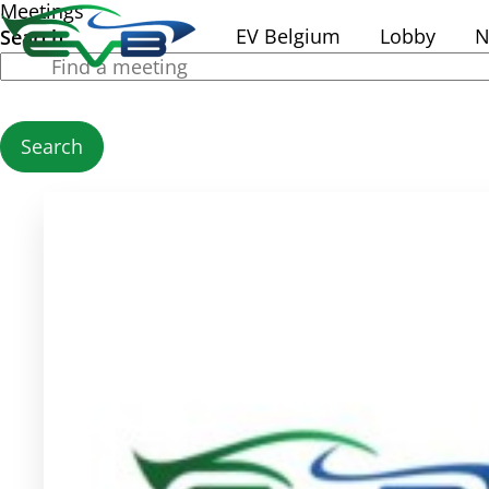
Meetings
EV Belgium
Lobby
N
Search
Search