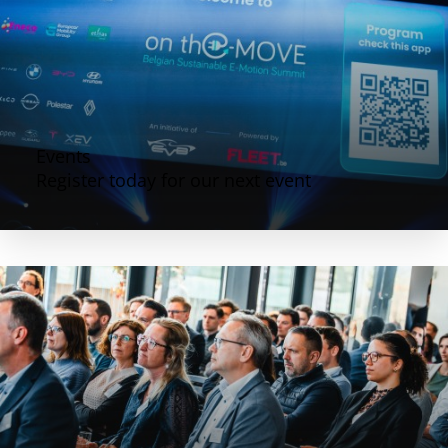
Events
Register today for our next event