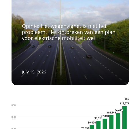
Opinie: Het wegenvignet is niet het
probleem. Het ontbreken van een plan
voor elektrische mobiliteit wel
July 15, 2026