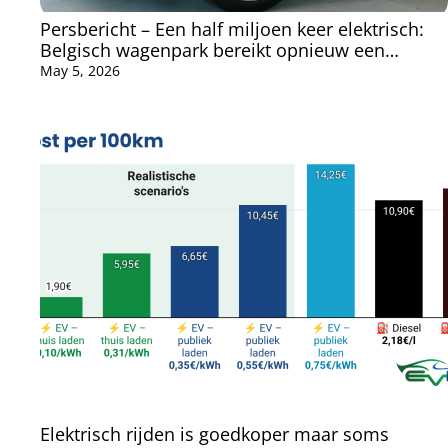
Persbericht – Een half miljoen keer elektrisch:
Belgisch wagenpark bereikt opnieuw een
belangrijke mijlpaal
May 5, 2026
Elektrisch rijden is goedkoper maar soms