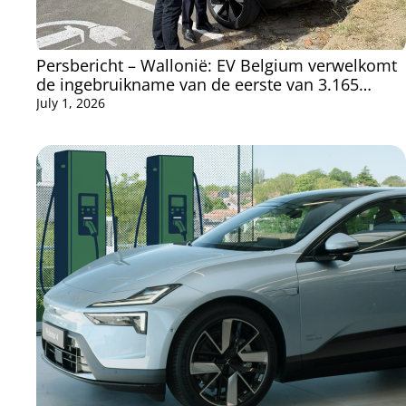
Persbericht – Wallonië: EV Belgium verwelkomt
de ingebruikname van de eerste van 3.165
publieke laadpalen
July 1, 2026