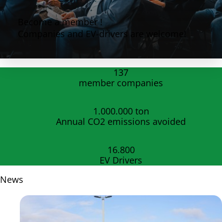
Become a member !
Companies and EV-drivers are welcome!
137
member companies
1.000.000
ton
Annual CO2 emissions avoided
16.800
EV Drivers
News