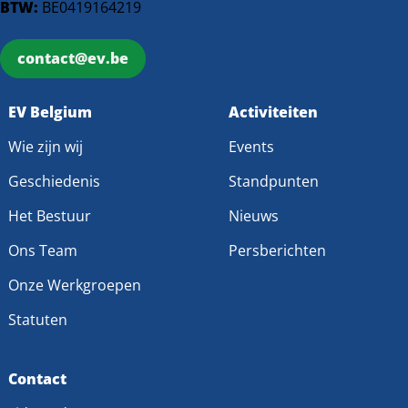
BTW:
BE0419164219
contact@ev.be
EV Belgium
Activiteiten
Wie zijn wij
Events
Geschiedenis
Standpunten
Het Bestuur
Nieuws
Ons Team
Persberichten
Onze Werkgroepen
Statuten
Contact