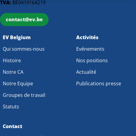
TVA:
BE0419164219
contact@ev.be
EV Belgium
Activités
Qui sommes-nous
Evénements
Histoire
Nos positions
Notre CA
Actualité
Notre Equipe
Publications presse
Groupes de travail
Statuts
Contact