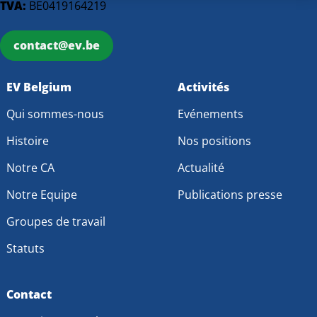
TVA:
BE0419164219
contact@ev.be
EV Belgium
Activités
Qui sommes-nous
Evénements
Histoire
Nos positions
Notre CA
Actualité
Notre Equipe
Publications presse
Groupes de travail
Statuts
Contact